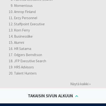
Momentous
Amrop Finland
Eezy Personnel
Staffpoint Executive
Korn Ferry
Businesslike
Alumni
HR Satama
Odgers Berndtson
JFP Executive Search
HRS Advisors
Talent Hunters
Näytä kaikki »
TAKAISIN SIVUN ALKUUN